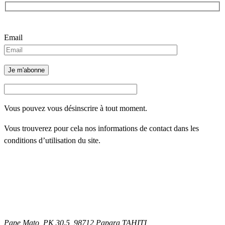
Veuillez laisser ce champ vide.
Email
Vous pouvez vous désinscrire à tout moment.
Vous trouverez pour cela nos informations de contact dans les
conditions d’utilisation du site.
Pape Mato, PK 30.5, 98712 Papara TAHITI