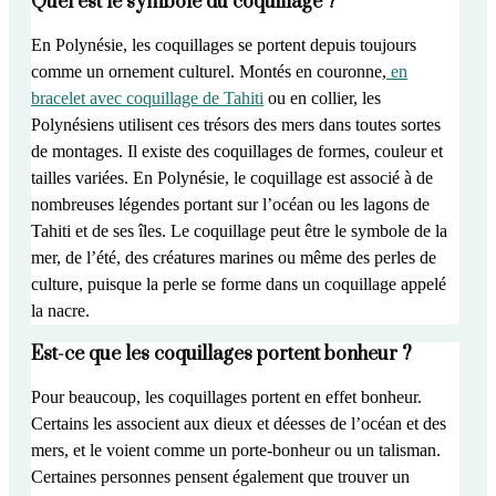
Quel est le symbole du coquillage ?
En Polynésie, les coquillages se portent depuis toujours
comme un
ornement culturel.
Montés en couronne,
en
bracelet avec coquillage de Tahiti
ou en collier,
les
Polynésiens utilisent ces trésors des mers dans toutes sortes
de montages.
Il existe des coquillages de formes, couleur et
tailles variées. En Polynésie,
le coquillage est associé à de
nombreuses légendes
portant sur l’océan ou les lagons de
Tahiti et de ses îles. Le coquillage peut être le symbole de la
mer, de l’été, des créatures marines ou même des perles de
culture, puisque la perle se forme dans un coquillage appelé
la nacre.
Est-ce que les coquillages portent bonheur ?
Pour beaucoup,
les coquillages portent en effet bonheur.
Certains
les associent aux dieux et déesses de l’océan et des
mers
, et le voient comme un porte-bonheur ou un talisman.
Certaines personnes pensent également que
trouver un