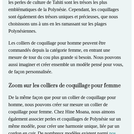
les perles de culture de Tahiti sont les trésors les plus
emblématiques de la Polynésie. Cependant, les coquillages
sont également des trésors uniques et précieuses, que nous
choisissons uns à uns en les ramassant sur les plages
Polynésiennes.
Les colliers de coquillage pour homme peuvent être
commandés depuis la catégorie femme
, en entrant une
mesure de tour du cou plus grande si besoin. Nous pouvons
aussi
imaginer et créer ensemble un modèle pensé pour vous
,
de façon personnalisée.
Zoom sur les colliers de coquillage pour femme
De la même façon que pour un
collier de coquillage pour
homme
, nous pouvons
créer sur mesure un collier de
coquillage pour femme
. Chez Hine Moana, nous aimons
également associer perles et coquillages de Polynésie sur un
même modèle, pour créer une harmonie unique, liée par un
cordon en cuir. De nombreux modèles existent parmi
nos