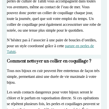
perles de culture de Tahiti vous accompagnent dans
toutes
vos aventures, même au contact de l’eau de mer
. Vous
pouvez donc porter un collier de coquillage
chaque jour,
toute la journée, quel que soit votre emploi du temps
. Un
collier de coquillage peut également accessoiriser une robe de
soirée, ou une tenue plus simple pour le quotidien.
N’hésitez pas à l’associer à une paire de boucles d’oreilles,
pour un style coordonné grâce à cette
parure en perles de
Tahiti
.
Comment nettoyer un collier en coquillage ?
Tous
nos bijoux en cuir peuvent être entretenus de façon très
simple
, permettant ainsi une
durée de vie maximale
à votre
bijou.
Les
seuls contacts dangereux
pour votre bijoux seront
le
chlore et le parfum
en vaporisation directe. Si ces opérations
se répètent plusieurs fois, les perles et coquillages peuvent se