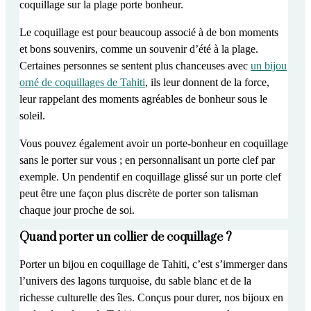
coquillage sur la plage porte bonheur.
Le coquillage est pour
beaucoup associé à de bon moments
et bons souvenirs
, comme un souvenir d’été à la plage.
Certaines personnes se sentent
plus chanceuses avec
un bijou
orné de coquillages de Tahiti
, ils leur donnent de la force,
leur rappelant des moments agréables de bonheur sous le
soleil.
Vous pouvez également
avoir un porte-bonheur en coquillage
sans le porter sur vous
; en personnalisant un porte clef par
exemple. Un pendentif en coquillage glissé sur un porte clef
peut être une façon plus discrète de porter son talisman
chaque jour proche de soi.
Quand porter un collier de coquillage ?
Porter un bijou en coquillage de Tahiti, c’est
s’immerger dans
l’univers des lagons turquoise, du sable blanc et de la
richesse culturelle des îles
. Conçus pour durer, nos bijoux en