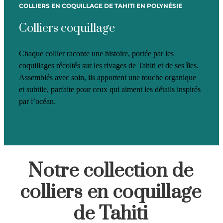
COLLIERS EN COQUILLAGE DE TAHITI EN POLYNÉSIE
Colliers coquillage
Chaque collier raconte une histoire, portée par les
coquillages récoltés sur les rivages de Tahiti et de ses îles.
Assemblés avec soin, ils apportent une touche organique
et subtile, parfaite pour ceux qui aiment les détails inspirés
par l’océan.
Notre collection de
colliers en coquillage
de Tahiti