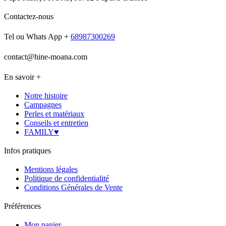
Contactez-nous
Tel ou Whats App +
68987300269
contact@hine-moana.com
En savoir +
Notre histoire
Campagnes
Perles et matériaux
Conseils et entretien
FAMILY♥
Infos pratiques
Mentions légales
Politique de confidentialité
Conditions Générales de Vente
Préférences
Mon panier