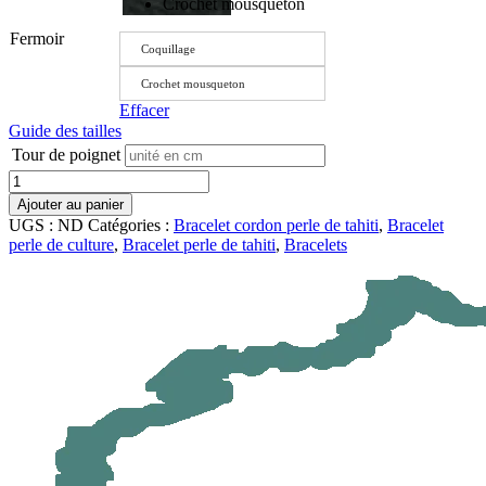
Crochet mousqueton
Fermoir
Coquillage
Crochet mousqueton
Effacer
Guide des tailles
Tour de poignet
Quantités
Ajouter au panier
UGS :
ND
Catégories :
Bracelet cordon perle de tahiti
,
Bracelet
perle de culture
,
Bracelet perle de tahiti
,
Bracelets