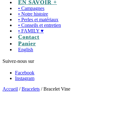
EN SAVOIR +
• Campagnes
• Notre histoire
• Perles et matériaux
• Conseils et entretien
• FAMILY ♥
Contact
Panier
English
Suivez-nous sur
Facebook
Instagram
Accueil
/
Bracelets
/ Bracelet Vine