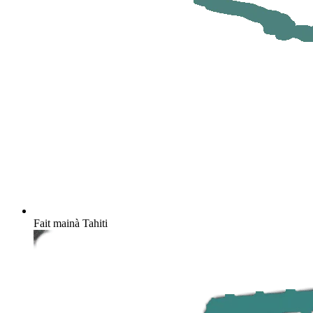
Fait main
à Tahiti