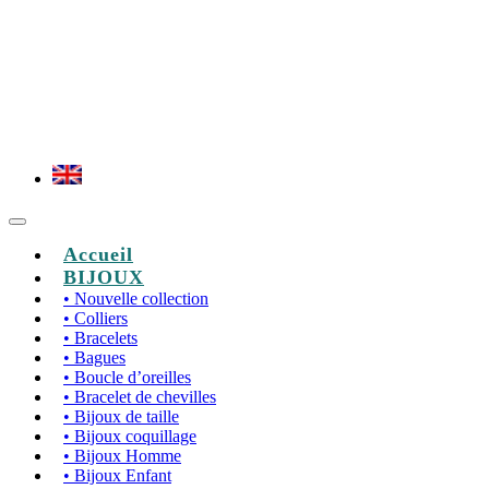
Accueil
BIJOUX
• Nouvelle collection
• Colliers
• Bracelets
• Bagues
• Boucle d’oreilles
• Bracelet de chevilles
• Bijoux de taille
• Bijoux coquillage
• Bijoux Homme
• Bijoux Enfant