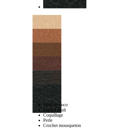
Perle de coco
Lapis Lazuli
Coquillage
Perle
Crochet mousqueton