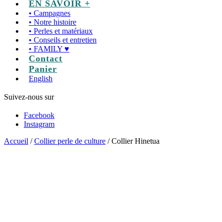
EN SAVOIR +
• Campagnes
• Notre histoire
• Perles et matériaux
• Conseils et entretien
• FAMILY ♥
Contact
Panier
English
Suivez-nous sur
Facebook
Instagram
Accueil
/
Collier perle de culture
/ Collier Hinetua