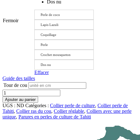
Dos nu
Perle de coco
Fermoir
Lapis Lazuli
Coquillage
Perle
Crochet mousqueton
Dos nu
Effacer
Guide des tailles
Tour de cou
Quantités
Ajouter au panier
UGS :
ND
Catégories :
Collier perle de culture
,
Collier perle de
Tahiti
,
Collier ras du cou
,
Collier réglable
,
Colliers avec une perle
unique
,
Parures en perles de culture de Tahiti