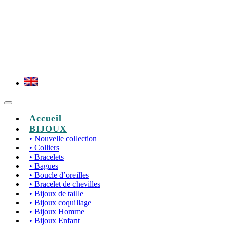
Accueil
BIJOUX
• Nouvelle collection
• Colliers
• Bracelets
• Bagues
• Boucle d’oreilles
• Bracelet de chevilles
• Bijoux de taille
• Bijoux coquillage
• Bijoux Homme
• Bijoux Enfant