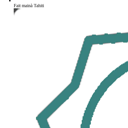
Fait main
à Tahiti